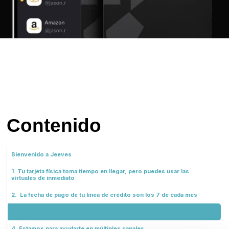
Contenido
Bienvenido a Jeeves
1. Tu tarjeta física toma tiempo en llegar, pero puedes usar las
virtuales de inmediato
2. La fecha de pago de tu línea de crédito son los 7 de cada mes
3. Activa tu tarjeta
4. Estamos para ayudarte en múltiples canales