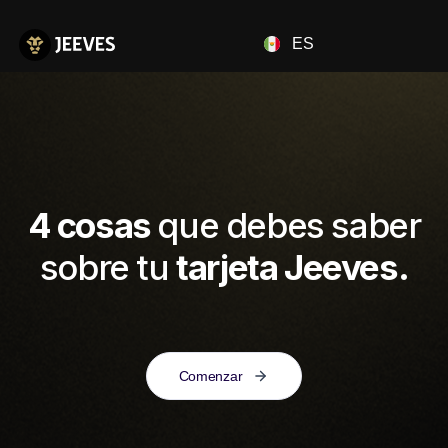
ES
4 cosas
que debes saber
sobre tu
tarjeta Jeeves.
Comenzar