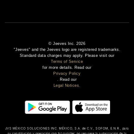
© Jeeves Inc. 2026
"Jeeves" and the Jeeves logo are registered trademarks.
Standard data charges may apply. Please visit our
Terms of Service
for more details. Read our
Privacy Policy
. Read our
Legal Notices.
JVS MÉXICO SOLUCIONES INC. MÉXICO, S.A. de C.V., SOFOM, E.N.R., para
su constitución y operación con tal carácter, no requiere la autorización de la