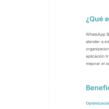
¿Qué e
WhatsApp Bu
atender a e
organizacion
aplicación t
mejorar el s
Benefi
Optimización