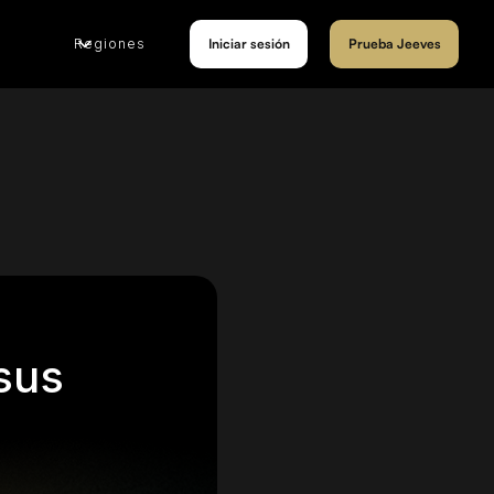
Regiones
Iniciar sesión
Prueba Jeeves
sus