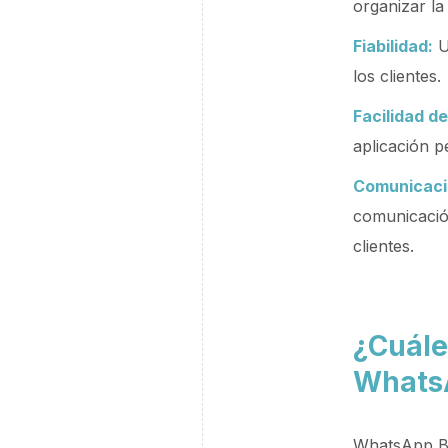
organizar la
Fiabilidad:
U
los clientes.
Facilidad de
aplicación pe
Comunicació
comunicación
clientes.
¿Cuále
Whats
WhatsApp Bu