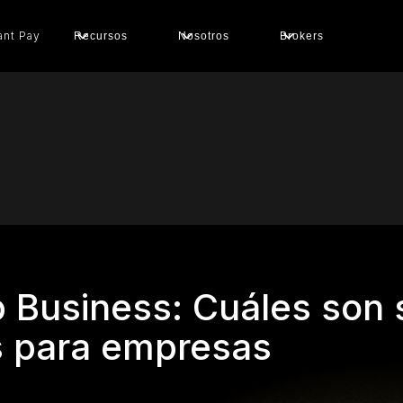
ant Pay
Recursos
Nosotros
Brokers
Business: Cuáles son 
s para empresas