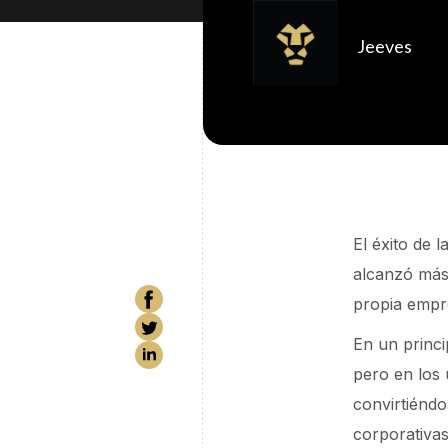
Jeeves
El éxito de 
alcanzó más 
propia empr
En un princi
pero en los 
convirtiénd
corporativa