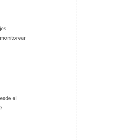
jes
 monitorear
esde el
e