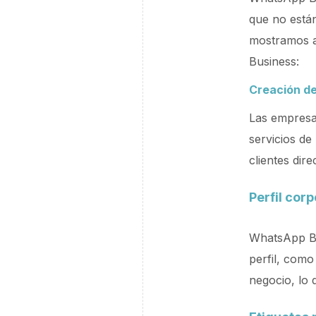
que no están
mostramos a
Business:
Creación de
Las empresas
servicios de
clientes dir
Perfil corp
WhatsApp Bus
perfil, como
negocio, lo 