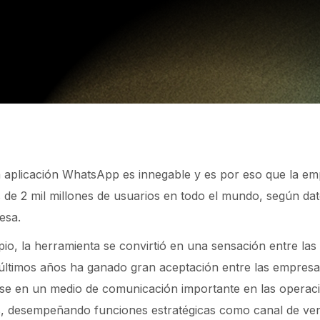
la aplicación WhatsApp es innegable y es por eso que la e
de 2 mil millones de usuarios en todo el mundo, según dat
esa.
pio, la herramienta se convirtió en una sensación entre las
últimos años ha ganado gran aceptación entre las empresa
ose en un medio de comunicación importante en las operac
s, desempeñando funciones estratégicas como canal de ven