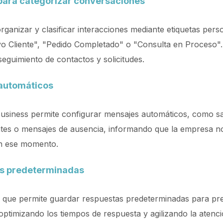
para categorizar conversaciones
ganizar y clasificar interacciones mediante etiquetas pers
Cliente", "Pedido Completado" o "Consulta en Proceso". E
 seguimiento de contactos y solicitudes.
automáticos
siness permite configurar mensajes automáticos, como s
ntes o mensajes de ausencia, informando que la empresa n
en ese momento.
s predeterminadas
 que permite guardar respuestas predeterminadas para pr
optimizando los tiempos de respuesta y agilizando la atenci