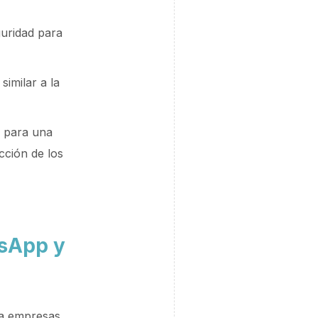
uridad para
similar a la
s para una
cción de los
tsApp y
ra empresas