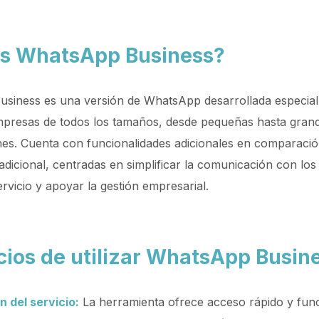
s WhatsApp Business?
siness es una versión de WhatsApp desarrollada especia
mpresas de todos los tamaños, desde pequeñas hasta gran
es. Cuenta con funcionalidades adicionales en comparació
radicional, centradas en simplificar la comunicación con los 
ervicio y apoyar la gestión empresarial.
cios de utilizar WhatsApp Busin
 del servicio:
La herramienta ofrece acceso rápido y fun