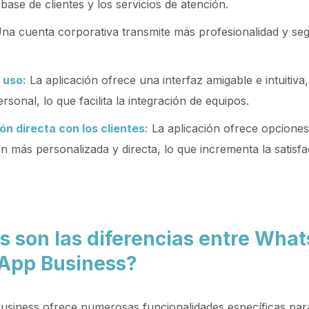
 base de clientes y los servicios de atención.
na cuenta corporativa transmite más profesionalidad y seg
 uso:
La aplicación ofrece una interfaz amigable e intuitiva, 
rsonal, lo que facilita la integración de equipos.
n directa con los clientes:
La aplicación ofrece opcione
 más personalizada y directa, lo que incrementa la satisfa
s son las diferencias entre Wha
App Business?
siness ofrece numerosas funcionalidades específicas pa