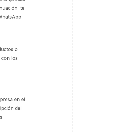
nuación, te
 WhatsApp
ductos o
 con los
presa en el
ipción del
s.