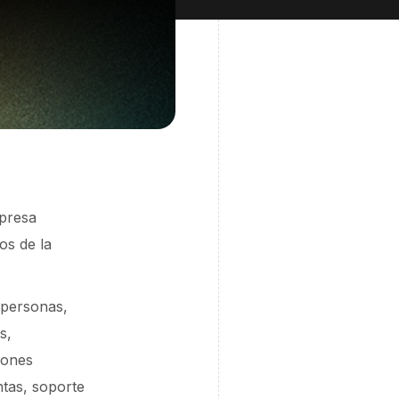
mpresa
os de la
 personas,
s,
iones
tas, soporte