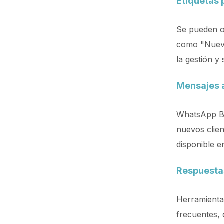
Etiquetas 
Se pueden or
como "Nuevo 
la gestión y
Mensajes 
WhatsApp Bu
nuevos clie
disponible 
Respuesta
Herramienta
frecuentes, 