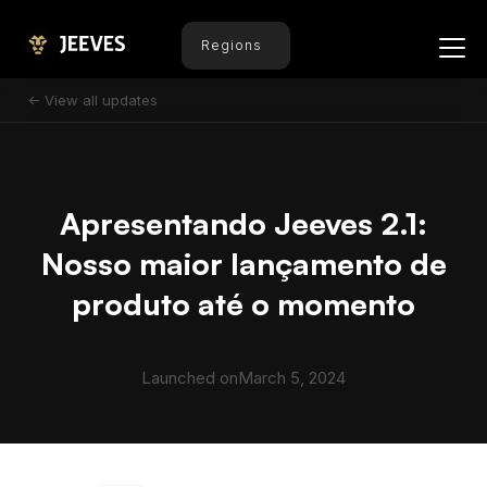
Regions
<- View all updates
Apresentando Jeeves 2.1:
Nosso maior lançamento de
produto até o momento
Launched on
March 5, 2024