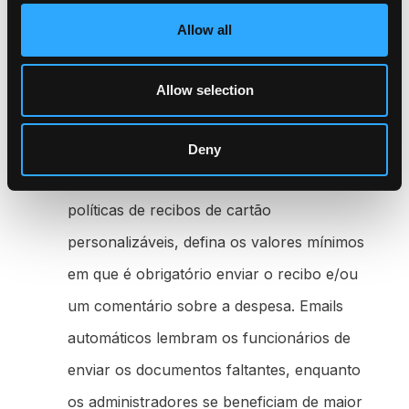
especialmente focado em melhorar sua
Allow all
experiência de pagamentos, houve várias
atualizações importantes em seus cartões
Allow selection
Jeeves.
Políticas de recibos de cartão.
Deny
Experimente uma gestão de despesas com
políticas de recibos de cartão
personalizáveis, defina os valores mínimos
em que é obrigatório enviar o recibo e/ou
um comentário sobre a despesa. Emails
automáticos lembram os funcionários de
enviar os documentos faltantes, enquanto
os administradores se beneficiam de maior