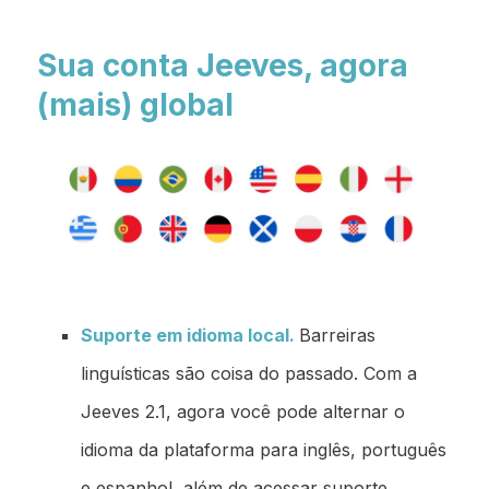
Sua conta Jeeves, agora
(mais) global
Suporte em idioma local.
Barreiras
linguísticas são coisa do passado. Com a
Jeeves 2.1, agora você pode alternar o
idioma da plataforma para inglês, português
e espanhol, além de acessar suporte