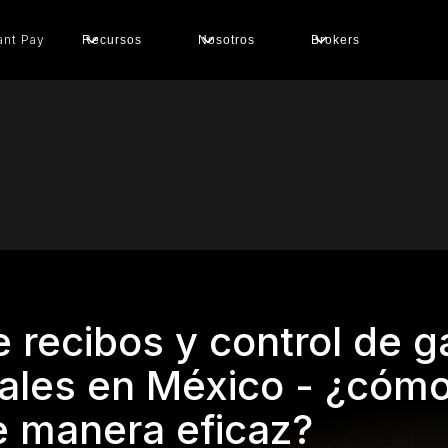
ant Pay
Recursos
Nosotros
Brokers
 recibos y control de g
ales en México - ¿cóm
e manera eficaz?