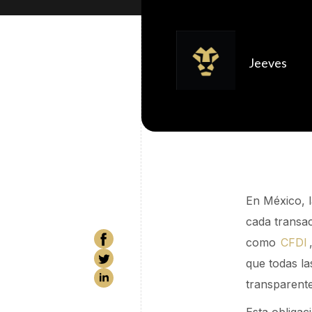
Jeeves
En México, l
cada transac
como
CFDI
que todas la
transparente