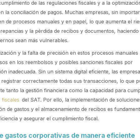
cumplimiento de las regulaciones fiscales y a la optimizació
en la conciliación de pagos. Muchas empresas, sin importa
n de procesos manuales y en papel, lo que aumenta el rie
crepancias y la pérdida de recibos y documentos, haciendo
ternos sean más vulnerables.
zación y la falta de precisión en estos procesos manuale
sos en los reembolsos y posibles sanciones fiscales por
n inadecuada. Sin un sistema digital eficiente, las empresa
 registrar correctamente todas sus transacciones, lo que p
e tanto la gestión financiera como la capacidad para cumpl
 fiscales
del SAT. Por ello, la implementación de soluciones
ión de gastos y el almacenamiento de recibos es fundament
ficiencia y asegurar el cumplimiento fiscal.
e gastos corporativas de manera eficiente