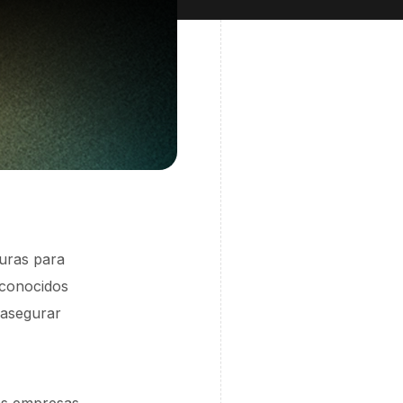
turas para
 conocidos
 asegurar