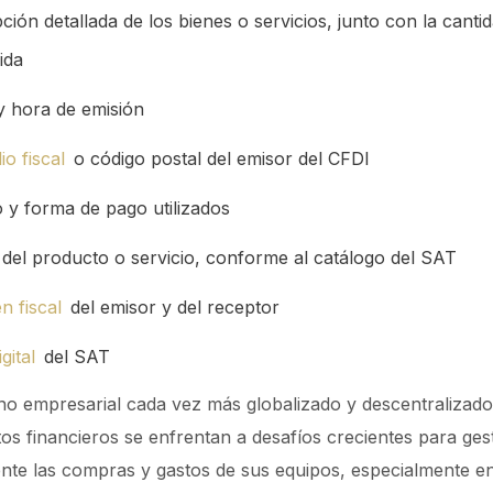
ción detallada de los bienes o servicios, junto con la canti
ida
y hora de emisión
io fiscal
o código postal del emisor del CFDI
 y forma de pago utilizados
del producto o servicio, conforme al catálogo del SAT
n fiscal
del emisor y del receptor
gital
del SAT
o empresarial cada vez más globalizado y descentralizado
s financieros se enfrentan a desafíos crecientes para ges
te las compras y gastos de sus equipos, especialmente en