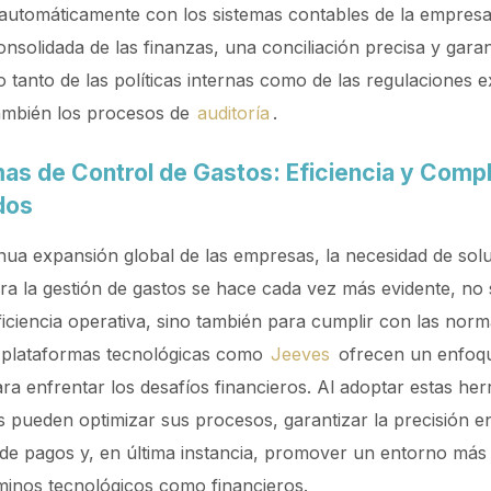
automáticamente con los sistemas contables de la empresa
onsolidada de las finanzas, una conciliación precisa y gara
 tanto de las políticas internas como de las regulaciones e
también los procesos de
auditoría
.
as de Control de Gastos: Eficiencia y Comp
dos
nua expansión global de las empresas, la necesidad de sol
ara la gestión de gastos se hace cada vez más evidente, no
ficiencia operativa, sino también para cumplir con las norm
s plataformas tecnológicas como
Jeeves
ofrecen un enfoq
ara enfrentar los desafíos financieros. Al adoptar estas her
 pueden optimizar sus procesos, garantizar la precisión en
 de pagos y, en última instancia, promover un entorno má
minos tecnológicos como financieros.