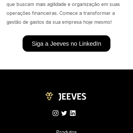
que buscam mais agilidade e organização em suas
operações financeiras. Comece a transformar a
gestão de gastos da sua empresa hoje mesmo!
Siga a Jeeves no LinkedIn
Produtos