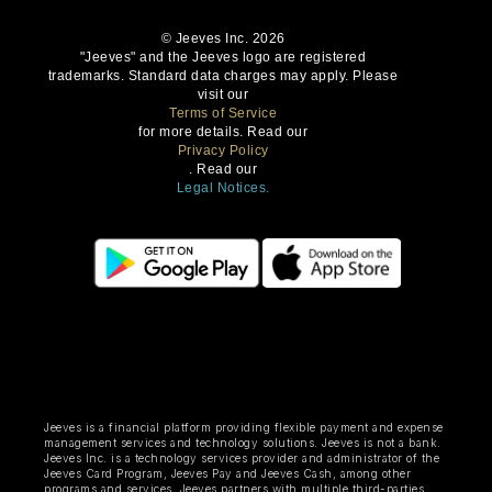
© Jeeves Inc. 2026
"Jeeves" and the Jeeves logo are registered
trademarks. Standard data charges may apply. Please
visit our
Terms of Service
for more details. Read our
Privacy Policy
. Read our
Legal Notices.
Jeeves is a financial platform providing flexible payment and expense
management services and technology solutions. Jeeves is not a bank.
Jeeves Inc. is a technology services provider and administrator of the
Jeeves Card Program, Jeeves Pay and Jeeves Cash, among other
programs and services. Jeeves partners with multiple third-parties