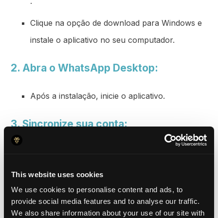
.
Clique na opção de download para Windows e
instale o aplicativo no seu computador.
2. Abra o WhatsApp Desktop:
Após a instalação, inicie o aplicativo.
3. Sincronize sua conta:
No celular, abra o aplicativo WhatsApp
Business.
This website uses cookies
We use cookies to personalise content and ads, to
Vá em Configurações (ou Mais opções no
provide social media features and to analyse our traffic.
Android) e selecione Dispositivos conectados.
We also share information about your use of our site with