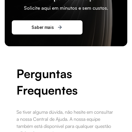
Solicite aqui em minutos e sem custos.
Saber mais
Perguntas
Frequentes
Se tiver alguma dúvida, não hesite em consultar
a nossa Central de Ajuda. A nossa equipe
também está disponível para qualquer questão