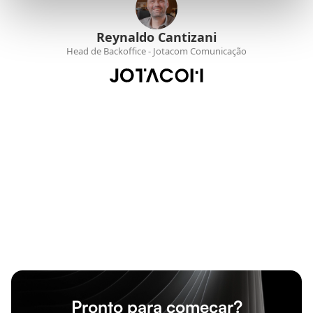
Reynaldo Cantizani
Head de Backoffice - Jotacom Comunicação
Pronto para começar?