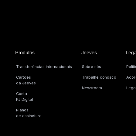
Produtos
Jeeves
Lega
Transferências internacionais
Sobre nós
Polít
Cartões
Trabalhe conosco
Acor
da Jeeves
Newsroom
Lega
Conta
PJ Digital
Planos
de assinatura