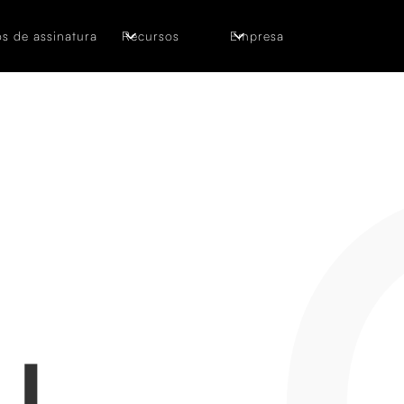
s de assinatura
Recursos
Empresa
J