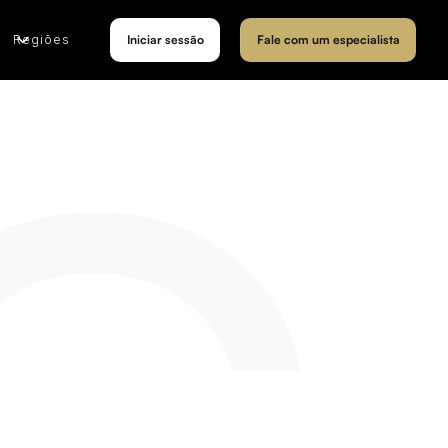
Regiões
Iniciar sessão
Fale com um especialista
C