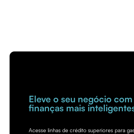
Eleve o seu negócio com
finanças mais inteligente
Acesse linhas de crédito superiores para g