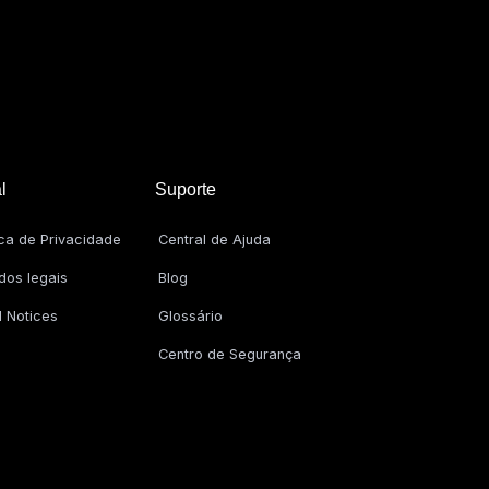
l
Suporte
ica de Privacidade
Central de Ajuda
dos legais
Blog
l Notices
Glossário
Centro de Segurança