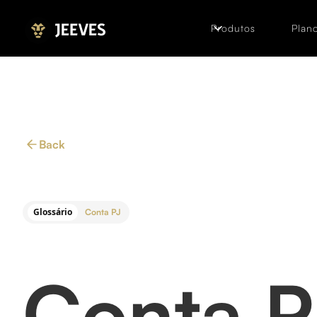
Produtos
Plano
Back
Glossário
Conta PJ
Conta P