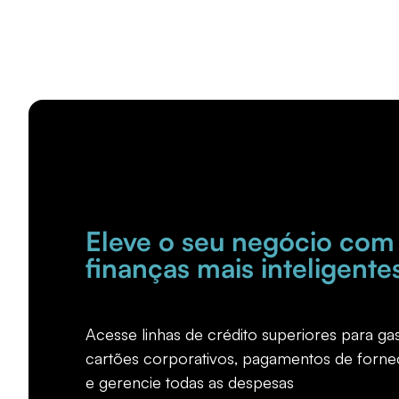
Eleve o seu negócio com
finanças mais inteligente
Acesse linhas de crédito superiores para g
cartões corporativos, pagamentos de forn
e gerencie todas as despesas