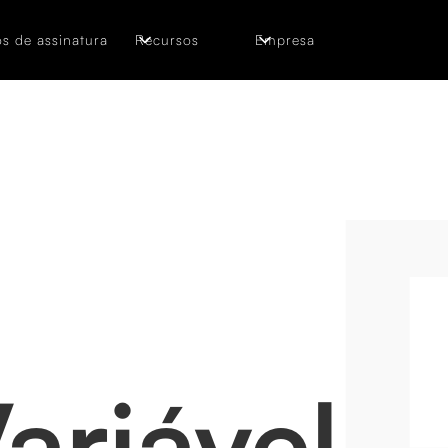
s de assinatura
Recursos
Empresa
ariável