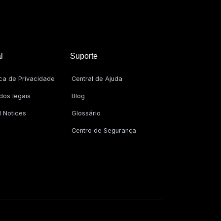
l
Suporte
ica de Privacidade
Central de Ajuda
dos legais
Blog
l Notices
Glossário
Centro de Segurança