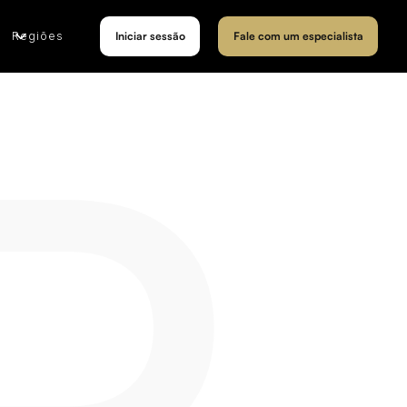
Regiões
Iniciar sessão
Fale com um especialista
R