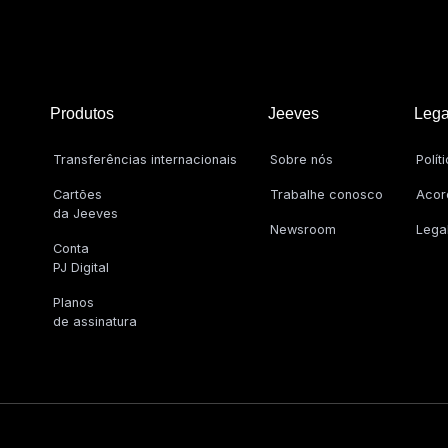
Produtos
Jeeves
Lega
Transferências internacionais
Sobre nós
Polít
Cartões
Trabalhe conosco
Acor
da Jeeves
Newsroom
Lega
Conta
PJ Digital
Planos
de assinatura