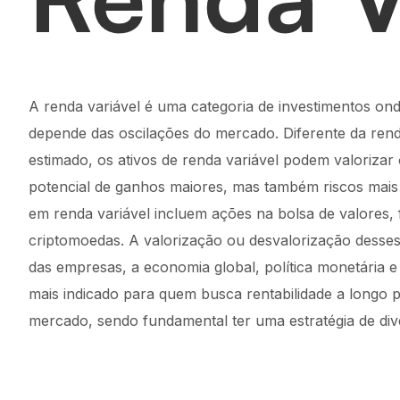
A renda variável é uma categoria de investimentos onde
depende das oscilações do mercado. Diferente da ren
estimado, os ativos de renda variável podem valoriza
potencial de ganhos maiores, mas também riscos mais 
em renda variável incluem ações na bolsa de valores, fu
criptomoedas. A valorização ou desvalorização dess
das empresas, a economia global, política monetária e
mais indicado para quem busca rentabilidade a longo p
mercado, sendo fundamental ter uma estratégia de diver