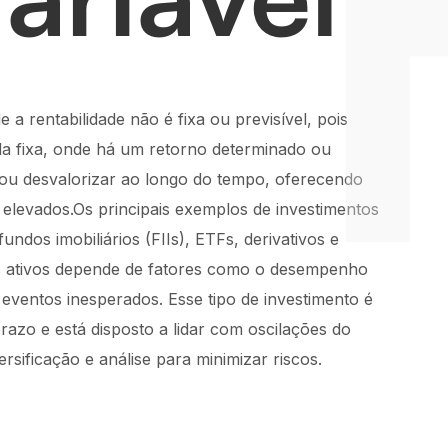
 a rentabilidade não é fixa ou previsível, pois
da fixa, onde há um retorno determinado ou
r ou desvalorizar ao longo do tempo, oferecendo
elevados.Os principais exemplos de investimentos
ndos imobiliários (FIIs), ETFs, derivativos e
es ativos depende de fatores como o desempenho
 eventos inesperados. Esse tipo de investimento é
razo e está disposto a lidar com oscilações do
sificação e análise para minimizar riscos.