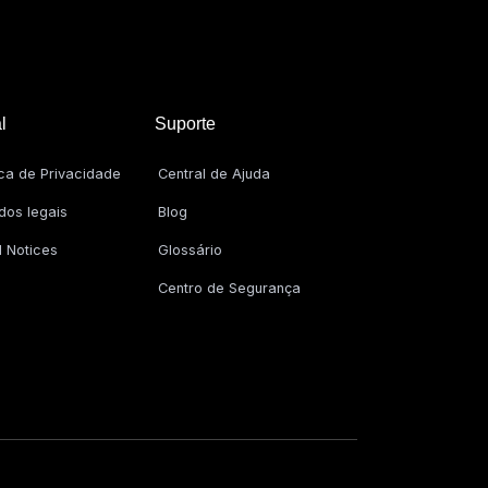
l
Suporte
ica de Privacidade
Central de Ajuda
dos legais
Blog
l Notices
Glossário
Centro de Segurança