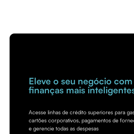
Eleve o seu negócio com
finanças mais inteligente
Acesse linhas de crédito superiores para g
cartões corporativos, pagamentos de forn
e gerencie todas as despesas