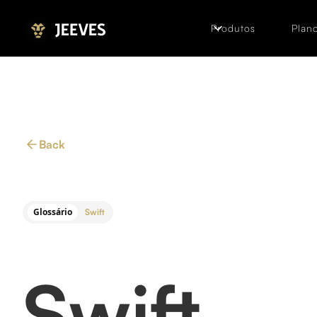
Produtos
Plano
Back
Glossário
Swift
Swift