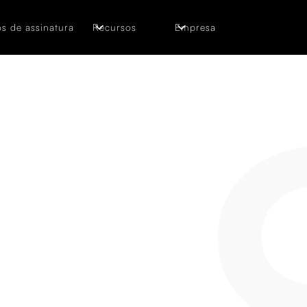
s de assinatura
Recursos
Empresa