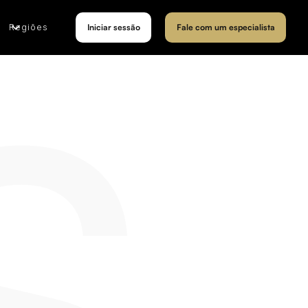
Regiões
Iniciar sessão
Fale com um especialista
S