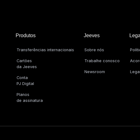
Produtos
Jeeves
Lega
Transferências internacionais
Sobre nós
Polít
Cartões
Trabalhe conosco
Acor
da Jeeves
Newsroom
Lega
Conta
PJ Digital
Planos
de assinatura