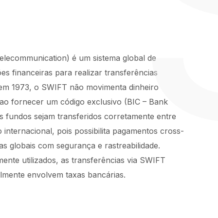
Telecommunication) é um sistema global de
es financeiras para realizar transferências
o em 1973, o SWIFT não movimenta dinheiro
 ao fornecer um código exclusivo (BIC – Bank
 os fundos sejam transferidos corretamente entre
 internacional, pois possibilita pagamentos cross-
as globais com segurança e rastreabilidade.
ente utilizados, as transferências via SWIFT
almente envolvem taxas bancárias.